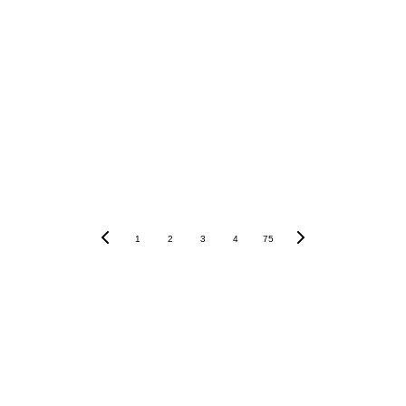
1
2
3
4
75